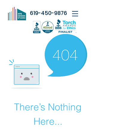
619-450-9876
There’s Nothing
Here...